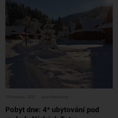
15 listopadu, 2022
autor
Marevatrip
Pobyt dne: 4* ubytování pod