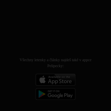
.
Všechny letenky a články najdeš také v appce
Pelipecky: