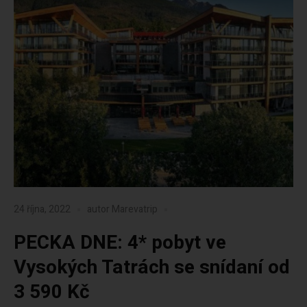
24 října, 2022
autor
Marevatrip
PECKA DNE: 4* pobyt ve
Vysokých Tatrách se snídaní od
3 590 Kč