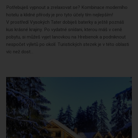
Potřebuješ vypnout a zrelaxovat se? Kombinace moderního
hotelu a klidné přírody je pro tyto účely tím nejlepším!
V prostředí Vysokých Tater dobiješ baterky a ještě poznáš
kus krásné krajiny. Po vydatné snídani, kterou máš v ceně
pobytu, si můžeš vyjet lanovkou na Hrebienok a podniknout
nespočet výletů po okolí. Turistických stezek je v této oblasti
víc než dost...