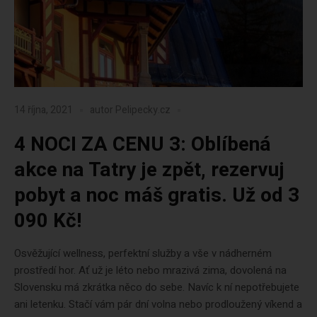
14 října, 2021
autor
Pelipecky.cz
4 NOCI ZA CENU 3: Oblíbená
akce na Tatry je zpět, rezervuj
pobyt a noc máš gratis. Už od 3
090 Kč!
Osvěžující wellness, perfektní služby a vše v nádherném
prostředí hor. Ať už je léto nebo mrazivá zima, dovolená na
Slovensku má zkrátka něco do sebe. Navíc k ní nepotřebujete
ani letenku. Stačí vám pár dní volna nebo prodloužený víkend a