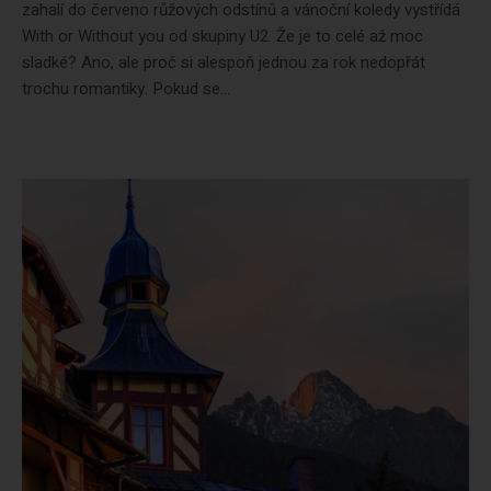
zahalí do červeno růžových odstínů a vánoční koledy vystřídá
With or Without you od skupiny U2. Že je to celé až moc
sladké? Ano, ale proč si alespoň jednou za rok nedopřát
trochu romantiky. Pokud se...