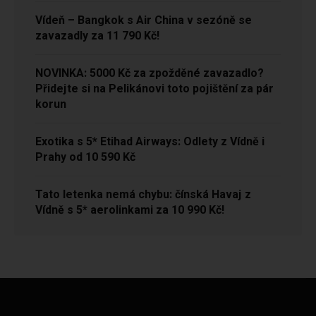
Vídeň – Bangkok s Air China v sezóně se
zavazadly za 11 790 Kč!
NOVINKA: 5000 Kč za zpožděné zavazadlo?
Přidejte si na Pelikánovi toto pojištění za pár
korun
Exotika s 5* Etihad Airways: Odlety z Vídně i
Prahy od 10 590 Kč
Tato letenka nemá chybu: čínská Havaj z
Vídně s 5* aerolinkami za 10 990 Kč!