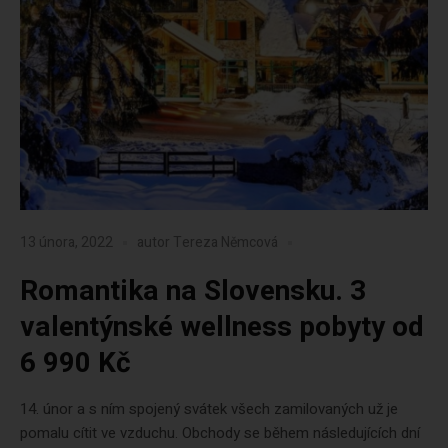
13 února, 2022
autor
Tereza Němcová
Romantika na Slovensku. 3
valentýnské wellness pobyty od
6 990 Kč
14. únor a s ním spojený svátek všech zamilovaných už je
pomalu cítit ve vzduchu. Obchody se během následujících dní