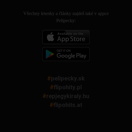
.
Všechny letenky a články najdeš také v appce
Pelipecky:
#
pelipecky.sk
#
flipohity.pl
#
repjegykiraly.hu
#
flipohits.at