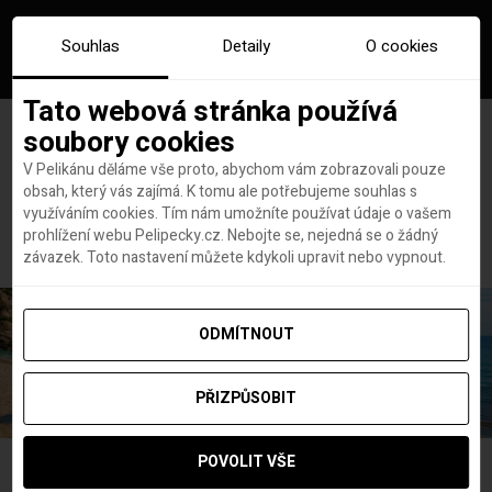
Souhlas
Detaily
O cookies
Tato webová stránka používá
soubory cookies
V Pelikánu děláme vše proto, abychom vám zobrazovali pouze
obsah, který vás zajímá. K tomu ale potřebujeme souhlas s
Hlavní stránka
sever
využíváním cookies. Tím nám umožníte používat údaje o vašem
Štítek:
sever
prohlížení webu Pelipecky.cz. Nebojte se, nejedná se o žádný
závazek. Toto nastavení můžete kdykoli upravit nebo vypnout.
ODMÍTNOUT
PŘIZPŮSOBIT
POVOLIT VŠE