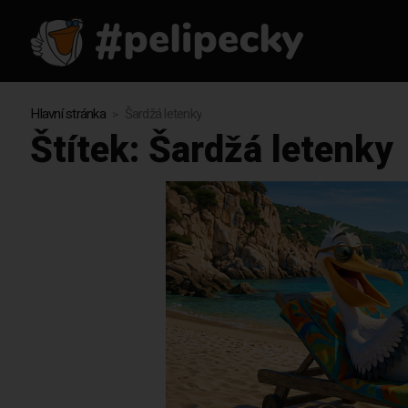
Hlavní stránka
Šardžá letenky
Štítek:
Šardžá letenky