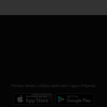
.
Všechny letenky a články najdeš také v appce Pelipecky: