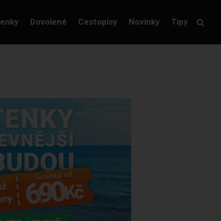
tenky
Dovolené
Cestopisy
Novinky
Tipy