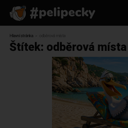
Hlavní stránka
odběrová místa
Štítek:
odběrová místa