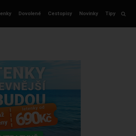
tenky
Dovolené
Cestopisy
Novinky
Tipy