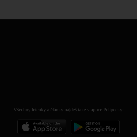
.
Všechny letenky a články najdeš také v appce Pelipecky: