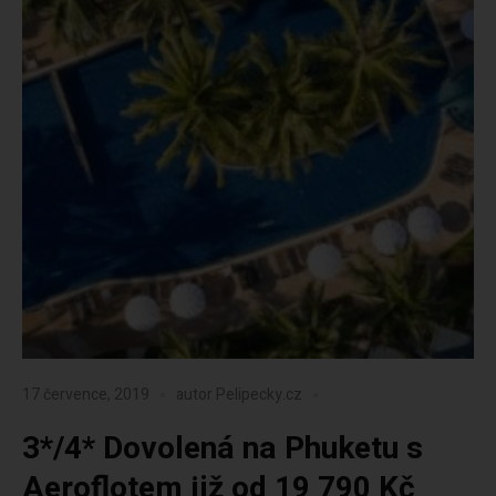
17 července, 2019
autor
Pelipecky.cz
3*/4* Dovolená na Phuketu s
Aeroflotem již od 19 790 Kč