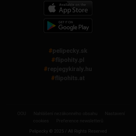
#
pelipecky.sk
#
flipohity.pl
#
repjegykiraly.hu
#
flipohits.at
OOU
Nahlášení nezákonného obsahu
Nastavení
cookies
Preference newsletterů
Pelipecky © 2025 / All Rights Reserved