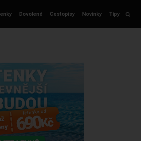
tenky
Dovolené
Cestopisy
Novinky
Tipy