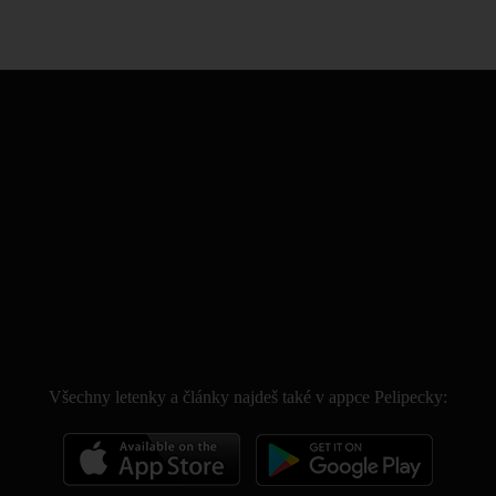
.
Všechny letenky a články najdeš také v appce Pelipecky: