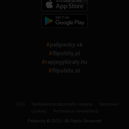
#
pelipecky.sk
#
flipohity.pl
#
repjegykiraly.hu
#
flipohits.at
OOU
Nahlášení nezákonného obsahu
Nastavení
cookies
Preference newsletterů
Pelipecky © 2025 / All Rights Reserved