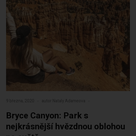
9 března, 2020
autor
Nataly Adameova
Bryce Canyon: Park s
nejkrásnější hvězdnou oblohou