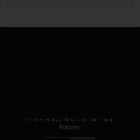
.
Všechny letenky a články najdeš také v appce
Pelipecky: